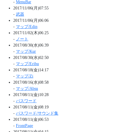
-
MenuBar
2017/11/06(月)07:55
-
武器
2017/11/06(月)06:06
-
マップ/Edin
2017/11/02(木)06:25
-
ノート
2017/08/30(水)06:39
-
マップ/Kur
2017/08/30(水)02:50
-
マップ/Eribu
2017/08/18(金)14:17
-
マップ/Zi
2017/08/16(水)08:58
-
マップ/Absu
2017/08/11(金)10:28
-
パスワード
2017/08/11(金)08:19
-
パスワード/サウンド集
2017/08/11(金)06:53
-
FrontPage
2017/08/11(金)04:15