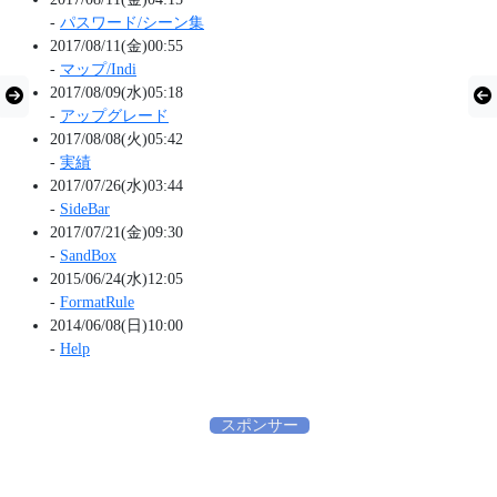
-
パスワード/シーン集
2017/08/11(金)00:55
-
マップ/Indi
2017/08/09(水)05:18
-
アップグレード
2017/08/08(火)05:42
-
実績
2017/07/26(水)03:44
-
SideBar
2017/07/21(金)09:30
-
SandBox
2015/06/24(水)12:05
-
FormatRule
2014/06/08(日)10:00
-
Help
スポンサー